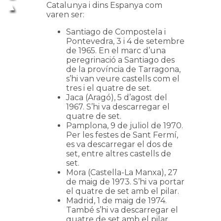
Catalunya i dins Espanya com
varen ser:
Santiago de Compostela i
Pontevedra, 3 i 4 de setembre
de 1965. En el marc d’una
peregrinació a Santiago des
de la província de Tarragona,
s’hi van veure castells com el
tres i el quatre de set.
Jaca (Aragó), 5 d’agost del
1967. S’hi va descarregar el
quatre de set.
Pamplona, 9 de juliol de 1970.
Per les festes de Sant Fermí,
es va descarregar el dos de
set, entre altres castells de
set.
Mora (Castella-La Manxa), 27
de maig de 1973. S’hi va portar
el quatre de set amb el pilar.
Madrid, 1 de maig de 1974.
També s’hi va descarregar el
quatre de set amb el pilar.