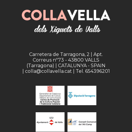
Carretera de Tarragona, 2 | Apt.
Correus nº73 - 43800 VALLS
(Tarragona) | CATALUNYA - SPAIN
| colla@collavella.cat | Tel. 654396201