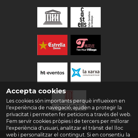
Accepta cookies
Les cookies són importants perquè influeixen en
l’experiència de navegació, ajuden a protegir la
privacitat i permeten fer peticions a través del web.
Fem servir cookies pròpies i de tercers per millorar
l'experiència d'usuari, analitzar el trànsit del lloc
web i personalitzar el contingut. Si en consentiu la