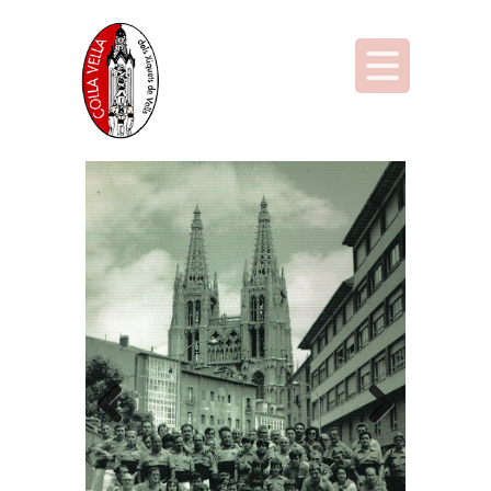
Previous
Next