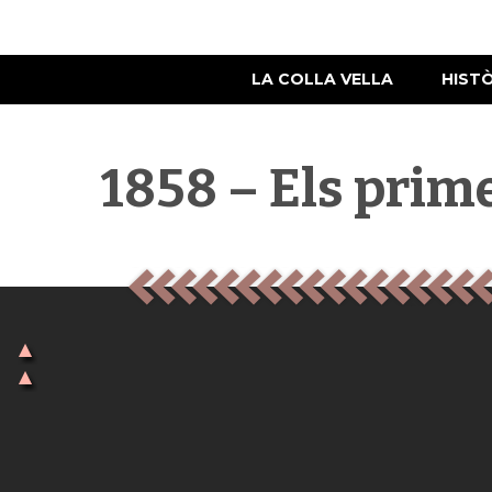
LA COLLA VELLA
HIST
1858 – Els prime