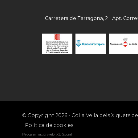
Carretera de Tarragona, 2 | Apt. Corr
© Copyright
2026
- Colla Vella dels Xiquets de 
|
Política de cookies
Programació web
:
XL Social