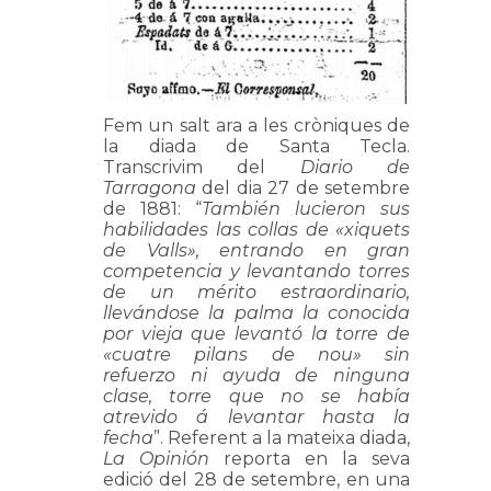
Fem un salt ara a les cròniques de
la diada de Santa Tecla.
Transcrivim del
Diario de
Tarragona
del dia 27 de setembre
de 1881: “
También lucieron sus
habilidades las collas de «xiquets
de Valls», entrando en gran
competencia y levantando torres
de un mérito estraordinario,
llevándose la palma la conocida
por vieja que levantó la torre de
«cuatre pilans de nou» sin
refuerzo ni ayuda de ninguna
clase, torre que no se había
atrevido á levantar hasta la
fecha
”. Referent a la mateixa diada,
La Opinión
reporta en la seva
edició del 28 de setembre, en una