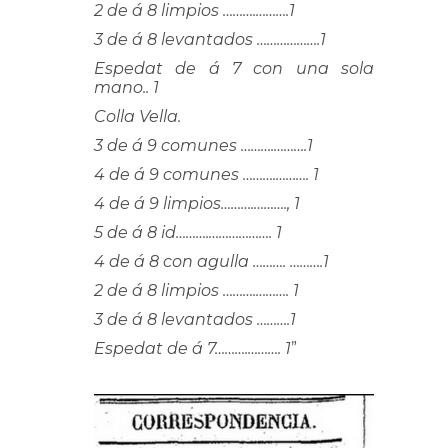
2 de á 8 limpios ……….……….1
3 de á 8 levantados ……………….1
Espedat de á 7 con una sola
mano.. 1
Colla Vella.
3 de á 9 comunes ……….……….1
4 de á 9 comunes ……….………. 1
4 de á 9 limpios……….………., 1
5 de á 8 id……….………………. 1
4 de á 8 con agulla ………. ……….1
2 de á 8 limpios ……….………. 1
3 de á 8 levantados ……….1
Espedat de á 7……….………. 1
”