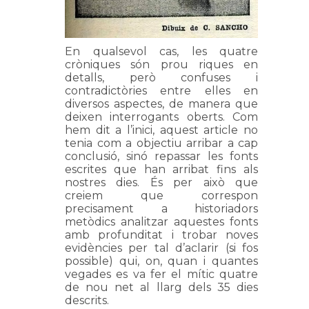
En qualsevol cas, les quatre
cròniques són prou riques en
detalls, però confuses i
contradictòries entre elles en
diversos aspectes, de manera que
deixen interrogants oberts. Com
hem dit a l’inici, aquest article no
tenia com a objectiu arribar a cap
conclusió, sinó repassar les fonts
escrites que han arribat fins als
nostres dies. És per això que
creiem que correspon
precisament a historiadors
metòdics analitzar aquestes fonts
amb profunditat i trobar noves
evidències per tal d’aclarir (si fos
possible) qui, on, quan i quantes
vegades es va fer el mític quatre
de nou net al llarg dels 35 dies
descrits.