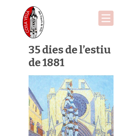
35 dies de l’estiu
de 1881