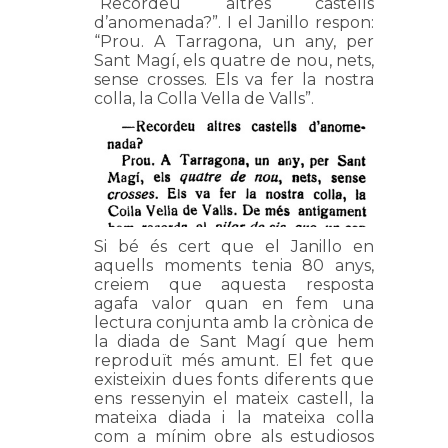
“Recordeu altres castells
d’anomenada?”. I el Janillo respon:
“Prou. A Tarragona, un any, per
Sant Magí, els quatre de nou, nets,
sense crosses. Els va fer la nostra
colla, la Colla Vella de Valls”.
Si bé és cert que el Janillo en
aquells moments tenia 80 anys,
creiem que aquesta resposta
agafa valor quan en fem una
lectura conjunta amb la crònica de
la diada de Sant Magí que hem
reproduït més amunt. El fet que
existeixin dues fonts diferents que
ens ressenyin el mateix castell, la
mateixa diada i la mateixa colla
com a mínim obre als estudiosos