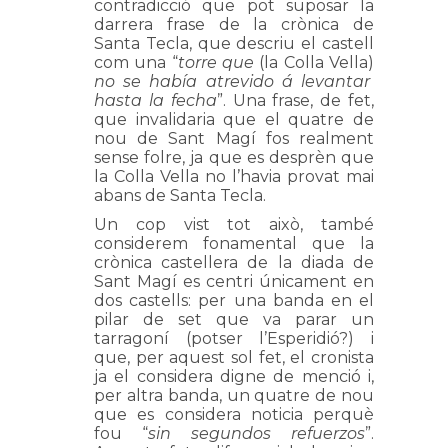
contradicció que pot suposar la
darrera frase de la crònica de
Santa Tecla, que descriu el castell
com una “
torre que
(la Colla Vella)
no se había atrevido á levantar
hasta la fecha
”. Una frase, de fet,
que invalidaria que el quatre de
nou de Sant Magí fos realment
sense folre, ja que es desprèn que
la Colla Vella no l’havia provat mai
abans de Santa Tecla.
Un cop vist tot això, també
considerem fonamental que la
crònica castellera de la diada de
Sant Magí es centri únicament en
dos castells: per una banda en el
pilar de set que va parar un
tarragoní (potser l’Esperidió?) i
que, per aquest sol fet, el cronista
ja el considera digne de menció i,
per altra banda, un quatre de nou
que es considera noticia perquè
fou “
sin segundos refuerzos
”.