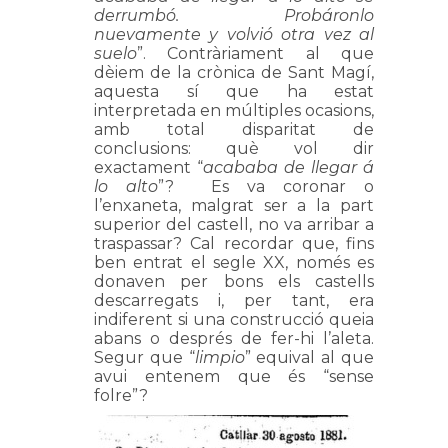
derrumbó. Probáronlo
nuevamente y volvió otra vez al
suelo
”. Contràriament al que
dèiem de la crònica de Sant Magí,
aquesta sí que ha estat
interpretada en múltiples ocasions,
amb total disparitat de
conclusions: què vol dir
exactament “
acababa de llegar á
lo alto
”? Es va coronar o
l’enxaneta, malgrat ser a la part
superior del castell, no va arribar a
traspassar? Cal recordar que, fins
ben entrat el segle XX, només es
donaven per bons els castells
descarregats i, per tant, era
indiferent si una construcció queia
abans o després de fer-hi l’aleta.
Segur que “
limpio
” equival al que
avui entenem que és “sense
folre”?