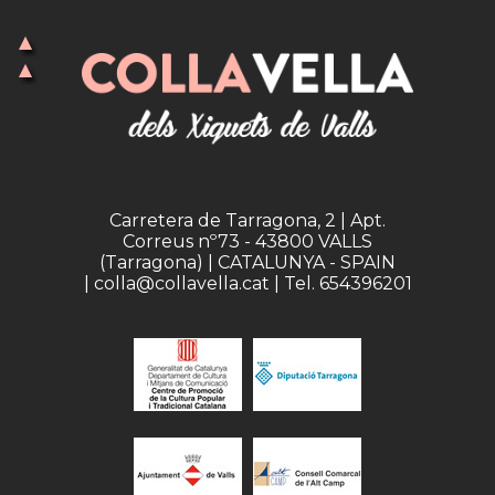
Carretera de Tarragona, 2 | Apt.
Correus nº73 - 43800 VALLS
(Tarragona) | CATALUNYA - SPAIN
| colla@collavella.cat | Tel. 654396201