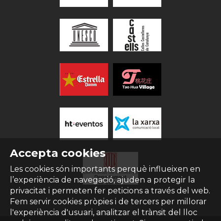
Accepta cookies
Les cookies són importants perquè influeixen en
l’experiència de navegació, ajuden a protegir la
privacitat i permeten fer peticions a través del web.
Fem servir cookies pròpies i de tercers per millorar
l'experiència d'usuari, analitzar el trànsit del lloc