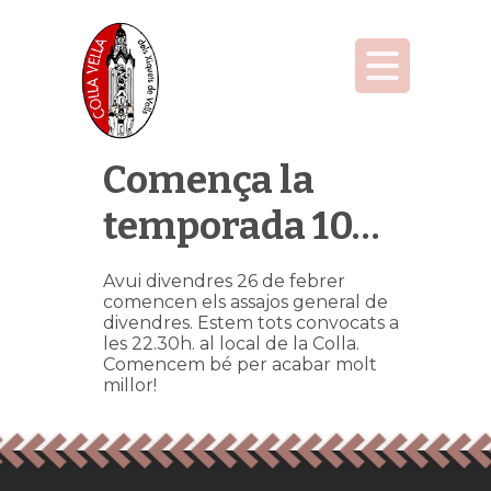
Comença la
temporada 10…
Avui divendres 26 de febrer
comencen els assajos general de
divendres. Estem tots convocats a
les 22.30h. al local de la Colla.
Comencem bé per acabar molt
millor!